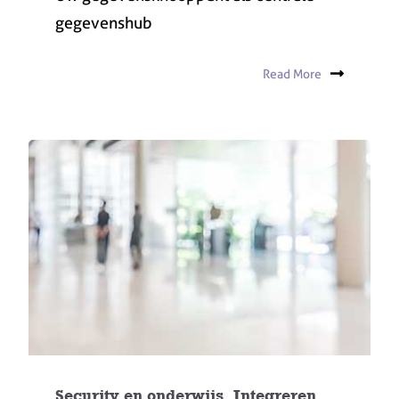
gegevenshub
Read More
Security en onderwijs. Integreren