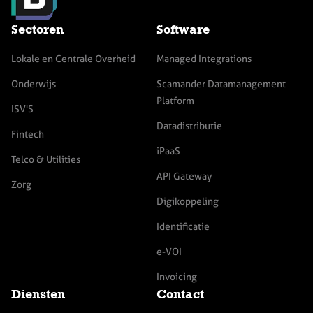
Sectoren
Software
Lokale en Centrale Overheid
Managed Integrations
Onderwijs
Scamander Datamanagement
Platform
ISV'S
Datadistributie
Fintech
iPaaS
Telco & Utilities
API Gateway
Zorg
Digikoppeling
Identificatie
e-VOI
Invoicing
Diensten
Contact